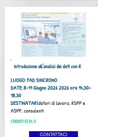
Introduzione all'analisi dei dati con R
LUOGO: FAD SINCRONO
DATE: 8-11 Giugno
2026 2026
ore 14,30-
18,30
DESTINATARI:
d
atori di lavoro, RSPP e
ASPP, consulenti
CREDITI ECM: 5
CONTATTACI