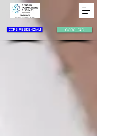
CORSI RESIDENZIALI
CORSI FAD