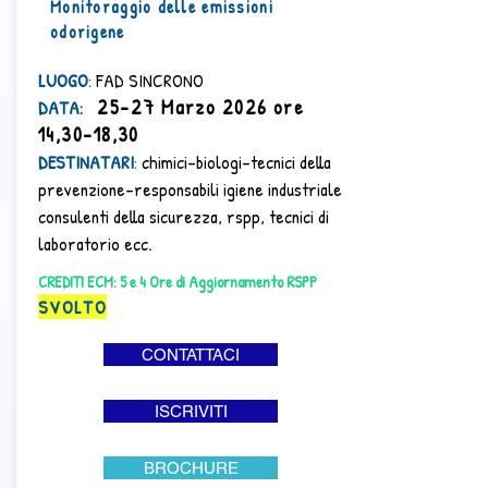
Monitoraggio delle emissioni
odorigene
LUOGO
: FAD SINCRONO
25-27 Marzo 2026 ore
​DATA:
14,30-18,30
DESTINATARI
:
chimici-biologi-tecnici della
prevenzione-responsabili igiene industriale
consulenti della sicurezza, rspp, tecnici di
laboratorio ecc.
CREDITI ECM: 5 e 4 Ore di Aggiornamento RSPP
SVOLTO
CONTATTACI
ISCRIVITI
BROCHURE