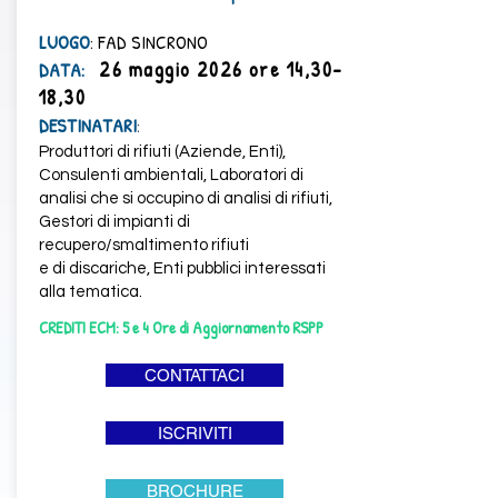
LUOGO
: FAD SINCRONO
26 maggio 2026 ore 14,30-
​DATA:
18,30
DESTINATARI
:
Produttori di rifiuti (Aziende, Enti),
Consulenti ambientali, Laboratori di
analisi che si occupino di analisi di rifiuti,
Gestori di impianti di
recupero/smaltimento rifiuti
e di discariche, Enti pubblici interessati
alla tematica.
CREDITI ECM: 5 e 4 Ore di Aggiornamento RSPP
CONTATTACI
ISCRIVITI
BROCHURE