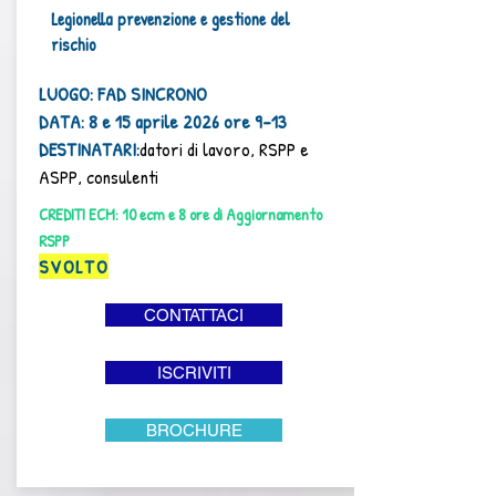
Legionella prevenzione e gestione del
rischio
LUOGO: FAD SINCRONO
DATA: 8 e 15 aprile 2026 ore 9-13
DESTINATARI:
d
atori di lavoro, RSPP e
ASPP, consulenti
CREDITI ECM: 10 ecm e 8 ore di Aggiornamento
RSPP
SVOLTO
CONTATTACI
ISCRIVITI
BROCHURE