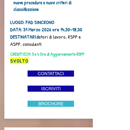
nuove procedure e nuovi criteri di
classificazione
LUOGO: FAD SINCRONO
DATA: 31 Marzo 2026 ore 14,30-18,30
DESTINATARI:d
atori di lavoro, RSPP e
ASPP, consulenti
CREDITI ECM: 5 e 4 Ore di Aggiornamento RSPP
SVOLTO
CONTATTACI
ISCRIVITI
BROCHURE