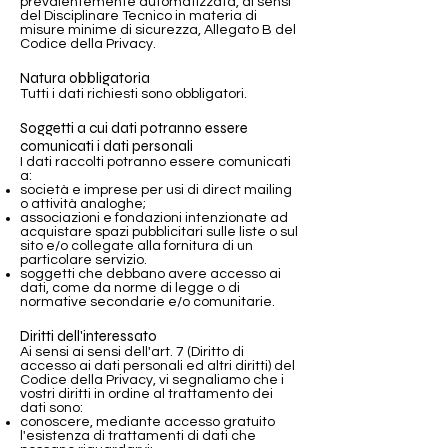
prevalentemente automatizzata, ai sensi
del Disciplinare Tecnico in materia di
misure minime di sicurezza, Allegato B del
Codice della Privacy.
Natura obbligatoria
Tutti i dati richiesti sono obbligatori.
Soggetti a cui dati potranno essere
comunicati i dati personali
I dati raccolti potranno essere comunicati
a:
società e imprese per usi di direct mailing
o attività analoghe;
associazioni e fondazioni intenzionate ad
acquistare spazi pubblicitari sulle liste o sul
sito e/o collegate alla fornitura di un
particolare servizio.
soggetti che debbano avere accesso ai
dati, come da norme di legge o di
normative secondarie e/o comunitarie.
Diritti dell'interessato
Ai sensi ai sensi dell'art. 7 (Diritto di
accesso ai dati personali ed altri diritti) del
Codice della Privacy, vi segnaliamo che i
vostri diritti in ordine al trattamento dei
dati sono:
conoscere, mediante accesso gratuito
l'esistenza di trattamenti di dati che