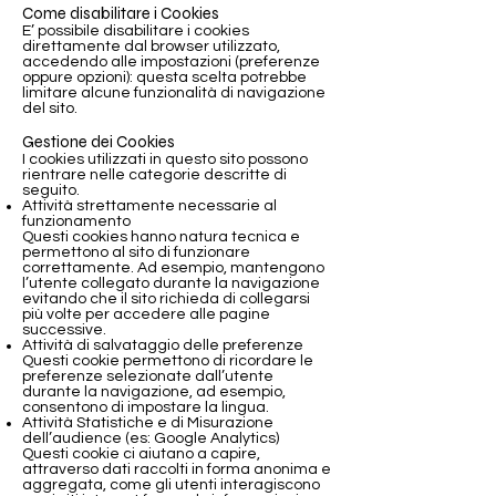
Come disabilitare i Cookies
E’ possibile disabilitare i cookies
direttamente dal browser utilizzato,
accedendo alle impostazioni (preferenze
oppure opzioni): questa scelta potrebbe
limitare alcune funzionalità di navigazione
del sito.
Gestione dei Cookies
I cookies utilizzati in questo sito possono
rientrare nelle categorie descritte di
seguito.
Attività strettamente necessarie al
funzionamento
Questi cookies hanno natura tecnica e
permettono al sito di funzionare
correttamente. Ad esempio, mantengono
l’utente collegato durante la navigazione
evitando che il sito richieda di collegarsi
più volte per accedere alle pagine
successive.
Attività di salvataggio delle preferenze
Questi cookie permettono di ricordare le
preferenze selezionate dall’utente
durante la navigazione, ad esempio,
consentono di impostare la lingua.
Attività Statistiche e di Misurazione
dell’audience (es: Google Analytics)
Questi cookie ci aiutano a capire,
attraverso dati raccolti in forma anonima e
aggregata, come gli utenti interagiscono