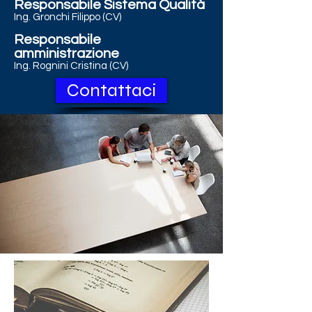
Responsabile Sistema Qualità
Ing. Gronchi Filippo (CV)
Responsabile
amministrazione
Ing. Rognini Cristina (CV)
Contattaci