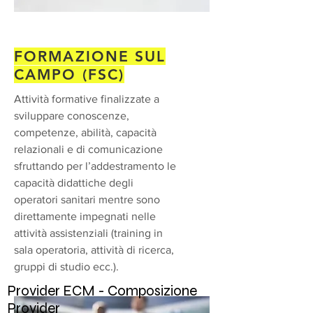
FORMAZIONE SUL
CAMPO (FSC)
Attività formative finalizzate a
sviluppare conoscenze,
competenze, abilità, capacità
relazionali e di comunicazione
sfruttando per l’addestramento le
capacità didattiche degli
operatori sanitari mentre sono
direttamente impegnati nelle
attività assistenziali (training in
sala operatoria, attività di ricerca,
gruppi di studio ecc.).
Provider ECM - Composizione
Provider