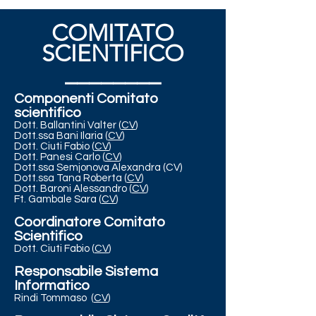
COMITATO
SCIENTIFICO
________
Componenti Comitato
scientifico
Dott. Ballantini Valter (
CV
)
Dott.ssa Bani Ilaria (
CV
)
Dott. Ciuti Fabio (
CV
)
Dott. Panesi Carlo (
CV
)
Dott.ssa Semjonova Alexandra (CV)
Dott.ssa Tana Roberta (
CV
)
Dott. Baroni Alessandro (
CV
)
Ft. Gambale Sara (
CV
)
Coordinatore Comitato
Scientifico
Dott. Ciuti Fabio (
CV
)
Responsabile Sistema
Informatico
Rindi Tommaso (
CV
)