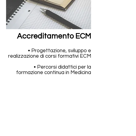
Accreditamento ECM
• Progettazione, sviluppo e
realizzazione di corsi formativi ECM
• Percorsi didattici per la
formazione continua in Medicina
• Segreteria organizzativa e
gestione eventi
• Collaborazione con enti terzi
(associazioni, segreterie
organizzative, enti privati ecc.) per
l’accreditamento di eventi formativi