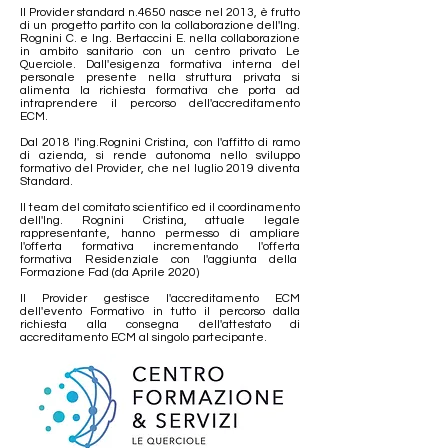
Il Provider standard n.4650 nasce nel 2013, è frutto
di un progetto partito con la collaborazione dell'Ing.
Rognini C. e Ing. Bertaccini E. nella collaborazione
in ambito sanitario con un centro privato Le
Querciole. Dall'esigenza formativa interna del
personale presente nella struttura privata si
alimenta la richiesta formativa che porta ad
intraprendere il percorso dell'accreditamento
ECM.
Dal 2018 l'ing.Rognini Cristina, con l'affitto di ramo
di azienda, si rende autonoma nello sviluppo
formativo del Provider, che nel luglio 2019 diventa
Standard.
Il team del comitato scientifico ed il coordinamento
dell'Ing. Rognini Cristina, attuale legale
rappresentante, hanno permesso di ampliare
l'offerta formativa incrementando l'offerta
formativa Residenziale con l'aggiunta della
Formazione Fad (da Aprile 2020)
Il Provider gestisce l'accreditamento ECM
dell'evento Formativo in tutto il percorso dalla
richiesta alla consegna dell'attestato di
accreditamento ECM al singolo partecipante.