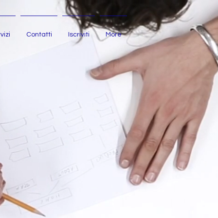
vizi
Contatti
Iscriviti
More